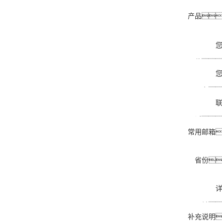
产品
位
名
话
常用邮箱
省份
址
补充说明