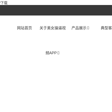
P下载
网站首页
关于美女操逼视
产品展示
典型
频APP