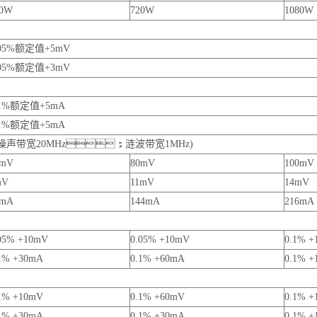
60W
720W
1080W
.05%额定值+5mV
.05%额定值+3mV
.1%额定值+5mA
.1%额定值+5mA
噪声带宽20MHz；涟波带宽1MHz)
0mV
80mV
100mV
mV
11mV
14mV
2mA
144mA
216mA
05% +10mV
0.05% +10mV
0.1% +
1% +30mA
0.1% +60mA
0.1% +
1% +10mV
0.1% +60mV
0.1% +
1% +30mA
0.1% +30mA
0.1% +