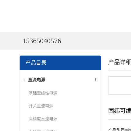
15365040576
产品详
产品目录
直流电源
基础型线性电源
开关直流电源
固纬可
高精度直流电源
产品型号