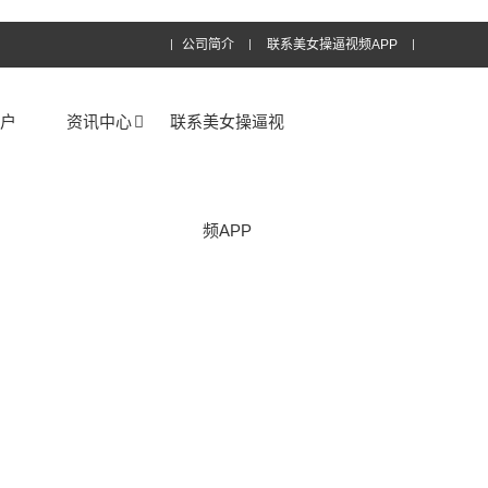
公司简介
联系美女操逼视频APP
客户
资讯中心
联系美女操逼视
频APP