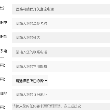
：
您的单
：
您的姓
：
联系电
：
：
：
详细地
：
：