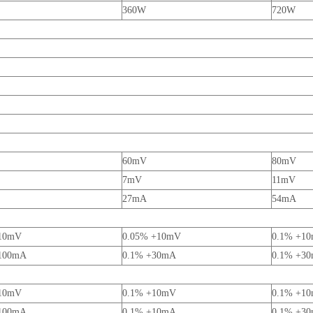
360W
720W
60mV
80mV
7mV
11mV
27mA
54mA
10mV
0.05% +10mV
0.1% +1
100mA
0.1% +30mA
0.1% +3
10mV
0.1% +10mV
0.1% +1
100mA
0.1% +10mA
0.1% +3