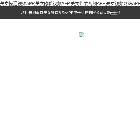
美女操逼视频APP,美女隐私视频APP,美女性爱视频APP,美女视频网站AP
欢迎来到南京美女操逼视频APP电子科技有限公司网站！