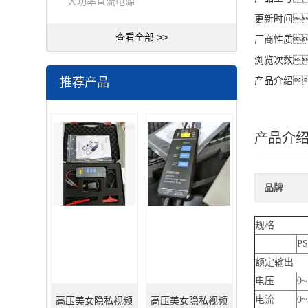
大功率直流电源
更新时间
查看全部 >>
厂商性质
浏览次数
推荐产品
产品介绍
产品介
品牌
规格
PS
额定输出
电压
0~
电流
0~
高压美女隐私视频
高压美女隐私视频