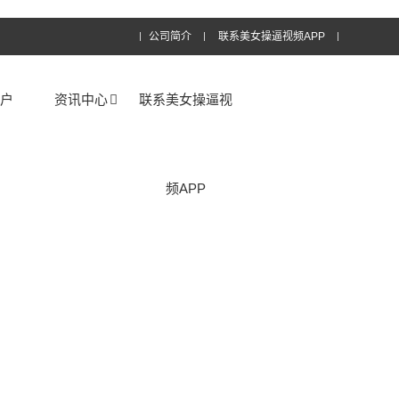
公司简介
联系美女操逼视频APP
客户
资讯中心
联系美女操逼视
频APP