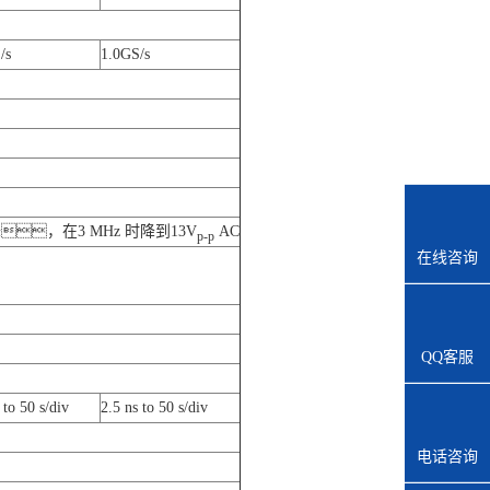
/s
1.0GS/s
速率下降，在3 MHz 时降到13V
AC
p-p
在线咨询
QQ客服
 to 50 s/div
2.5 ns to 50 s/div
电话咨询