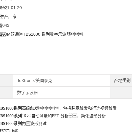
2021-01-20
：
生产厂家
：
3043
：
100M双通道TBS1000 系列数字示波器。
：
绍
TeKtronix/美国泰克
产地类别
数字示波器
S1000系列
高级触发，包括脉宽触发和行选视频触发
S1000系列
16 种自动测量和FFT 分析，简化波形分析
S1000系列
内置波形测试
据记录功能