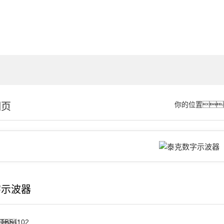
细页
你的位置
字示波器
TBS1102
：