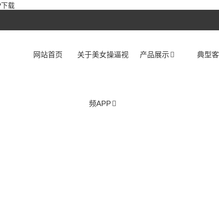
P下载
网站首页
关于美女操逼视
产品展示
典型
频APP