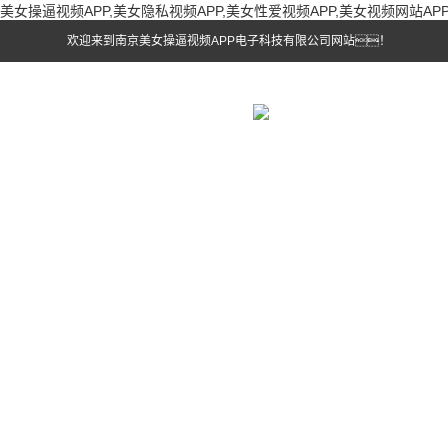
美女操逼视频APP,美女隐私视频APP,美女性爱视频APP,美女视频网站AP
欢迎来到南京美女操逼视频APP电子科技有限公司网站！