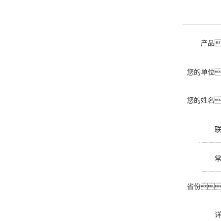
产品
您的单位
您的姓名
话
箱
省份