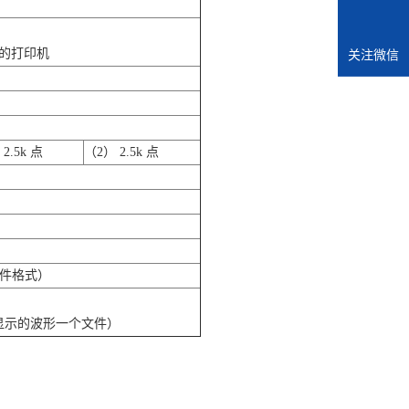
e 的打印机
关注微信
2.5k 点
（2） 2.5k 点
文件格式）
个显示的波形一个文件）