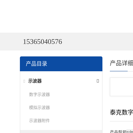
15365040576
产品详
产品目录
示波器
数字示波器
模拟示波器
泰克数
示波器附件
产品型号